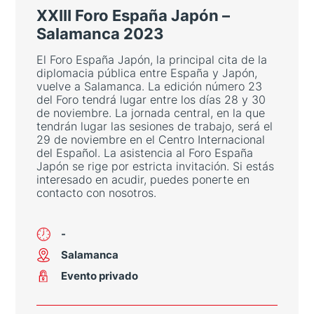
XXIII Foro España Japón –
Salamanca 2023
El Foro España Japón, la principal cita de la
Aviso legal
diplomacia pública entre España y Japón,
vuelve a Salamanca. La edición número 23
olítica de privacidad
del Foro tendrá lugar entre los días 28 y 30
de noviembre. La jornada central, en la que
tendrán lugar las sesiones de trabajo, será el
Contacta
29 de noviembre en el Centro Internacional
del Español. La asistencia al Foro España
Japón se rige por estricta invitación. Si estás
interesado en acudir, puedes ponerte en
contacto con nosotros.
-
Salamanca
Evento privado