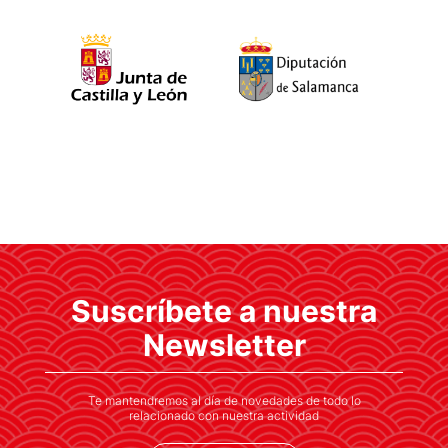
Suscríbete a nuestra
Newsletter
Te mantendremos al día de novedades de todo lo
relacionado con nuestra actividad