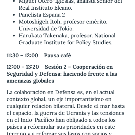
Miguel Otero-Iglesias, analista senior del
Real Instituto Elcano.
Panelista España 2
Motoshigeh Itoh, profesor emérito.
Universidad de Tokio.
Harukata Takenaka, profesor. National
Graduate Institute for Policy Studies.
11:30 – 12:00 Pausa café
12:00 – 13:20 Sesión 2 – Cooperación en
Seguridad y Defensa: haciendo frente a las
amenazas globales
La colaboración en Defensa es, en el actual
contexto global, un eje importantísimo en
cualquier relación bilateral. Desde el mar hasta
el espacio, la guerra de Ucrania y las tensiones
en el Indo-Pacífico han obligado a todos los
países a reformular sus prioridades en este
terreno y a reforzar sus lazos con socios y