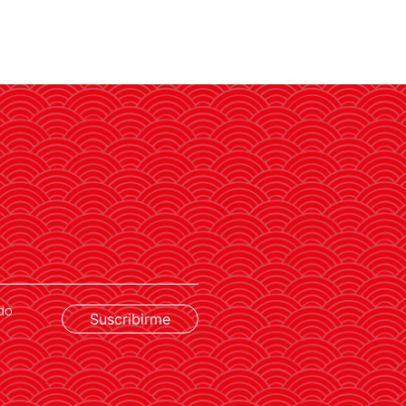
do
Suscribirme