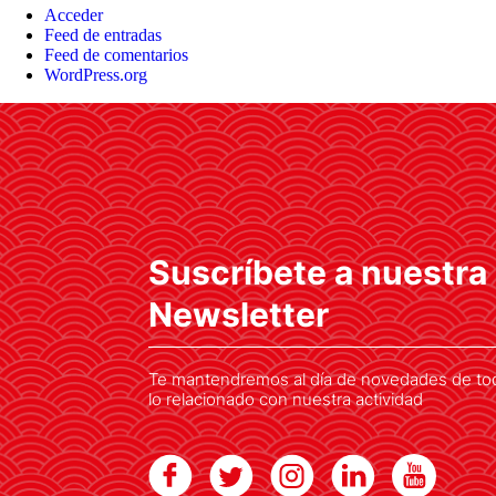
Acceder
Feed de entradas
Feed de comentarios
WordPress.org
Suscríbete a nuestra
Newsletter
Te mantendremos al día de novedades de to
lo relacionado con nuestra actividad