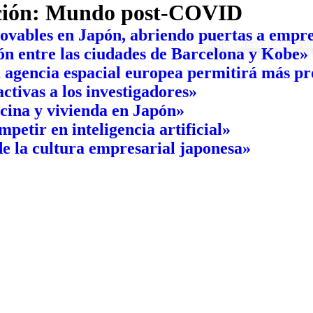
ción:
Mundo post-COVID
ovables en Japón, abriendo puertas a empre
Inicio
Nosotros
Lo úl
ión entre las ciudades de Barcelona y Kobe»
 agencia espacial europea permitirá más pr
ctivas a los investigadores»
icina y vivienda en Japón»
petir en inteligencia artificial»
e la cultura empresarial japonesa»